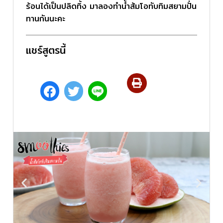
ร้อนได้เป็นปลิดทิ้ง มาลองทำน้ำส้มโอทับทิมสยามปั่น
ทานกันนะคะ
แชร์สูตรนี้