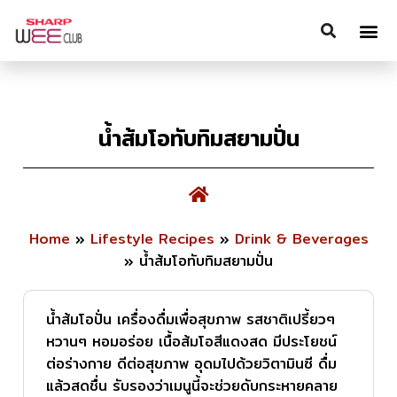
น้ำส้มโอทับทิมสยามปั่น
Home
»
Lifestyle Recipes
»
Drink & Beverages
»
น้ำส้มโอทับทิมสยามปั่น
น้ำส้มโอปั่น เครื่องดื่มเพื่อสุขภาพ รสชาติเปรี้ยวๆ
หวานๆ หอมอร่อย เนื้อส้มโอสีแดงสด มีประโยชน์
ต่อร่างกาย ดีต่อสุขภาพ อุดมไปด้วยวิตามินซี ดื่ม
แล้วสดชื่น รับรองว่าเมนูนี้จะช่วยดับกระหายคลาย