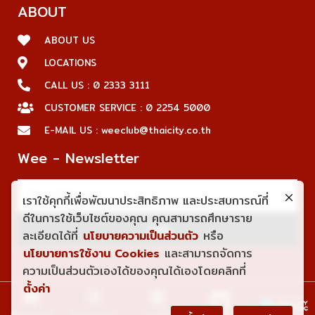
ABOUT
ABOUT US
LOCATIONS
CALL US : 0 2333 3111
CUSTOMER SERVICE : 0 2254 5000
E-MAIL US : weeclub@thaicity.co.th
Wee - Newsletter
เราใช้คุกกี้เพื่อพัฒนาประสิทธิภาพ และประสบการณ์ที่
ดีในการใช้เว็บไซต์ของคุณ คุณสามารถศึกษาราย
JOIN
ละเอียดได้ที่
นโยบายความเป็นส่วนตัว
หรือ
นโยบายการใช้งาน Cookies
และสามารถจัดการ
ความเป็นส่วนตัวเองได้ของคุณได้เองโดยคลิกที่
ตั้งค่า
Shopee
Facebook
Instagram
Line@