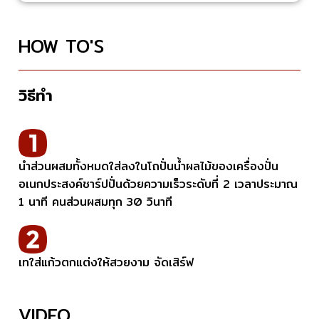
HOW TO'S
วิธีทำ
นำส่วนผสมทั้งหมดใส่ลงในโถปั่นน้ำผลไม้ของเครื่องปั่น
อเนกประสงค์ชาร์ปปั่นด้วยความเร็วระดับที่ 2 เวลาประมาณ
1 นาที คนส่วนผสมทุก 30 วินาที
เทใส่แก้วตกแต่งให้สวยงาม จัดเสิร์ฟ
VIDEO