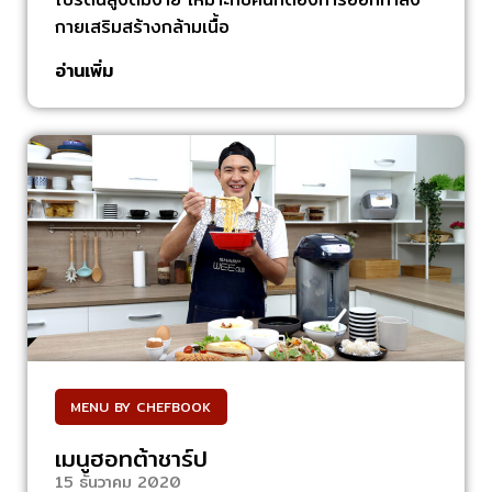
กายเสริมสร้างกล้ามเนื้อ
อ่านเพิ่ม
MENU BY CHEFBOOK
เมนูฮอทต้าชาร์ป
15 ธันวาคม 2020