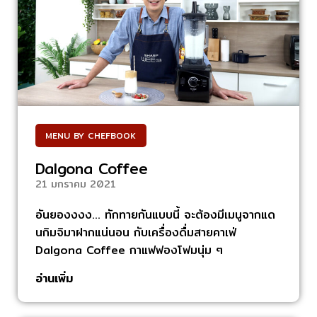
MENU BY CHEFBOOK
Dalgona Coffee
21 มกราคม 2021
อันยองงงง… ทักทายกันแบบนี้ จะต้องมีเมนูจากแด
นกิมจิมาฝากแน่นอน กับเครื่องดื่มสายคาเฟ่
Dalgona Coffee กาแฟฟองโฟมนุ่ม ๆ
อ่านเพิ่ม