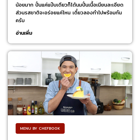
น้อยมาก ปั่นแค่แป๊บเดียวก็ได้นมปั่นเนื้อเนียนละเอียด
ส่วนรสชาติจะอร่อยแค่ไหน เดี๋ยวลองทำไปพร้อมกัน
ครับ
อ่านเพิ่ม
MENU BY CHEFBOOK