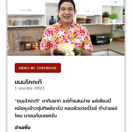
MENU BY CHEFBOOK
ขนมโคกะทิ
1 เมษายน 2021
“ขนมโคกะทิ” หากินยาก แต่ทำแสนง่าย แค่เพียงมี
หม้อหุงข้าวอุ่นทิพย์ชาร์ป คอมพิวเตอร์ไรซ์ ทำง่ายแค่
ไหน มาชมกันเลยครับ
อ่านเพิ่ม