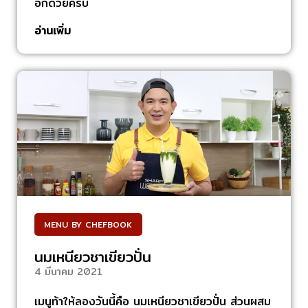
อีกด้วยครับ
อ่านเพิ่ม
MENU BY CHEFBOOK
นมเหนียวชาเขียวปั่น
4 มีนาคม 2021
เมนูท้าให้ลองวันนี้คือ นมเหนียวชาเขียวปั่น ส่วนผสม