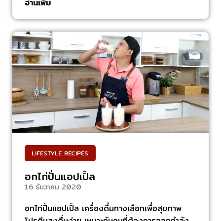
อ่านเพิ่ม
LIFESTYLE RECIPES
,
อกไก่ปั่นแอปเปิ้ล
16 ธันวาคม 2020
อกไก่ปั่นแอปเปิ้ล เครื่องดื่มทางเลือกเพื่อสุขภาพ
โปรตีนสูงดื่มง่าย เหมาะกับคนที่ต้องการออกกำลัง