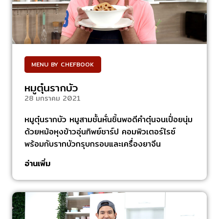
MENU BY CHEFBOOK
หมูตุ๋นรากบัว
28 มกราคม 2021
หมูตุ๋นรากบัว หมูสามชั้นหั่นชิ้นพอดีคำตุ๋นจนเปื่อยนุ่ม
ด้วยหม้อหุงข้าวอุ่นทิพย์ชาร์ป คอมพิวเตอร์ไรซ์
พร้อมกับรากบัวกรุบกรอบและเครื่องยาจีน
อ่านเพิ่ม