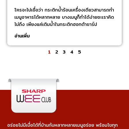
ใครจะไปเชื่อว่า กระติกน้ำร้อนเครื่องเดียวสามารถทำ
เมนูอาหารได้หลากหลาย บางเมนูก็ทำได้ง่ายซะเราคิด
ไม่ถึง เพียงแค่เติมน้ำในกระติกฮอทต้าชาร์ป
อ่านเพิ่ม
1
2
3
4
5
อร่อยไม่มีเบื่อได้ที่บ้านกับหลากหลายเมนูอร่อย พร้อมไขทุก