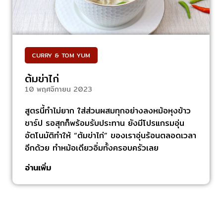
CURRY & TOM YUM
ต้มข่าไก่
10 พฤศจิกายน 2023
สูตรนี้ทำไม่ยาก ใส่ส่วนผสมทุกอย่างลงหม้อหุงข้าว
ชาร์ป รอสุกก็พร้อมรับประทาน ยังมีโปรแกรมอุ่น
อัตโนมัติทำให้ “ต้มข่าไก่” ของเราอุ่นร้อนตลอดเวลา
อีกด้วย ทำหม้อเดียวอิ่มทั้งครอบครัวเลย
อ่านเพิ่ม