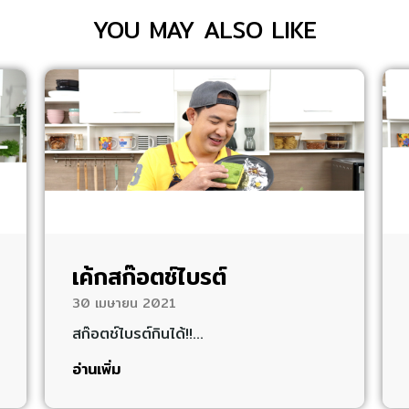
YOU MAY ALSO LIKE
เค้กสก๊อตช์ไบรต์
30 เมษายน 2021
สก๊อตช์ไบรต์กินได้!!…
อ่านเพิ่ม