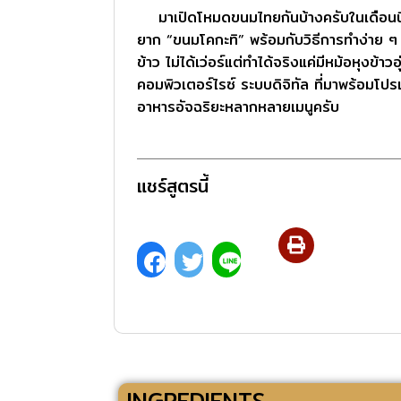
มาเปิดโหมดขนมไทยกันบ้างครับในเดือนนี้
ยาก “ขนมโคกะทิ” พร้อมกับวิธีการทำง่าย ๆ
ข้าว ไม่ได้เว่อร์แต่ทำได้จริงแค่มีหม้อหุงข้าวอ
คอมพิวเตอร์ไรซ์ ระบบดิจิทัล ที่มาพร้อมโ
อาหารอัจฉริยะหลากหลายเมนูครับ
แชร์สูตรนี้
INGREDIENTS