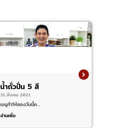
น้ำถั่วปั่น 5 สี
31 มีนาคม 2021
เมนูท้าให้ลองวันนี้ค…
อ่านเพิ่ม