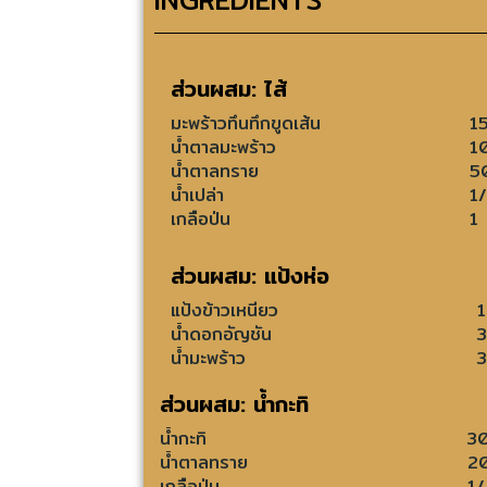
ส่วนผสม: ไส้
มะพร้าวทึนทึกขูดเส้น
1
น้ำตาลมะพร้าว
1
น้ำตาลทราย
5
น้ำเปล่า
1
เกลือป่น
1
ส่วนผสม: แป้งห่อ
แป้งข้าวเหนียว
น้ำดอกอัญชัน
น้ำมะพร้าว
ส่วนผสม: น้ำกะทิ
น้ำกะทิ
3
น้ำตาลทราย
2
เกลือป่น
1/