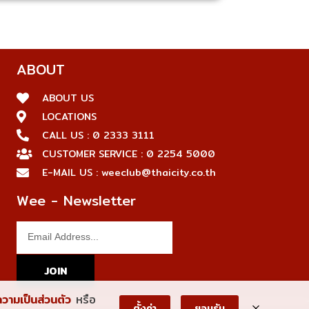
ABOUT
ABOUT US
LOCATIONS
CALL US : 0 2333 3111
CUSTOMER SERVICE : 0 2254 5000
E-MAIL US : weeclub@thaicity.co.th
Wee - Newsletter
JOIN
วามเป็นส่วนตัว
หรือ
ตั้งค่า
ยอมรับ