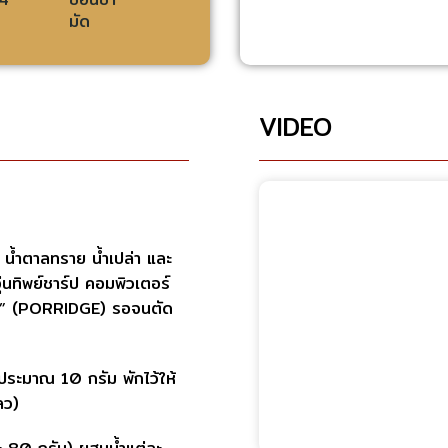
มัด
VIDEO
 น้ำตาลทราย น้ำเปล่า และ
่นทิพย์ชาร์ป คอมพิวเตอร์
ต้ม” (PORRIDGE) รอจนตัด
ละประมาณ 10 กรัม พักไว้ให้
ลว)