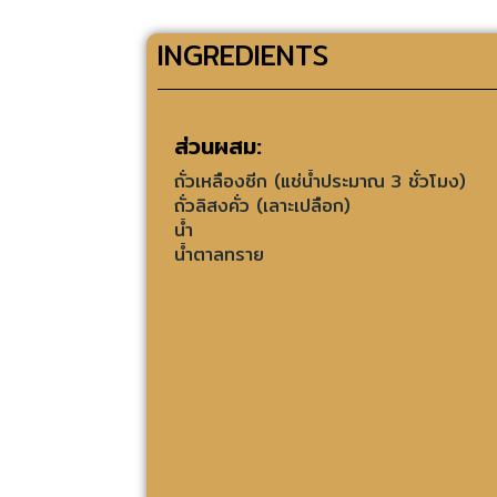
INGREDIENTS
ส่วนผสม:
ถั่วเหลืองซีก (แช่น้ำประมาณ 3 ชั่วโมง)
ถั่วลิสงคั่ว (เลาะเปลือก)
น้ำ
น้ำตาลทราย