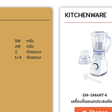
KITCHENWARE
50
กรัม
20
กรัม
2
ถ้วยตวง
1/4
ถ้วยตวง
EM-SMART4
เครื่องปั่นอเนกประสงค์ช
Shopee