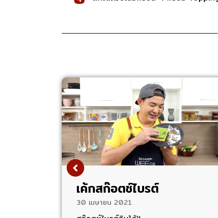
เค้กสก๊อตช์ไบรต์
30 เมษายน 2021