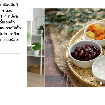
ครื่องดื่มที่
ด ๆ ด้วย
 4 ที่มีฟิล
ื่มเองสัก
อมอบอวลไปทั้ง
เล่ย์ เฉาก๊วย
่มความอร่อย