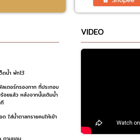
VIDEO
็ดน้ำ พักไว้
ในฟิลเตอร์กรองกาก ที่ประกอบ
บร้อยแล้ว หลังจากนั้นเติมน้ำ
ที
เดือด ใส่น้ำตาลทรายคนให้เข้า
ng ตามชอบ