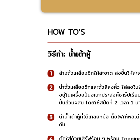
HOW TO'S
วิธีทำ:
น้ำเต้าหู้
ล้างถั่วเหลืองซีกให้สะอาด สงขึ้นให้สะเด
นำถั่วเหลืองซีกและถั่วลิสงคั่ว ใส่ลง
อยู่ในเครื่องปั่นอเนกประสงค์ชาร์ปเรีย
ปั่นส่วนผสม โดยใช้สปีดที่ 2 เวลา 1 นา
นำน้ำเต้าหู้ที่ได้เทลงหม้อ ตั้งไฟให้พอ
กัน
ตักใส่ถ้วยเสิร์ฟร้อน ๆ พร้อม Toppi