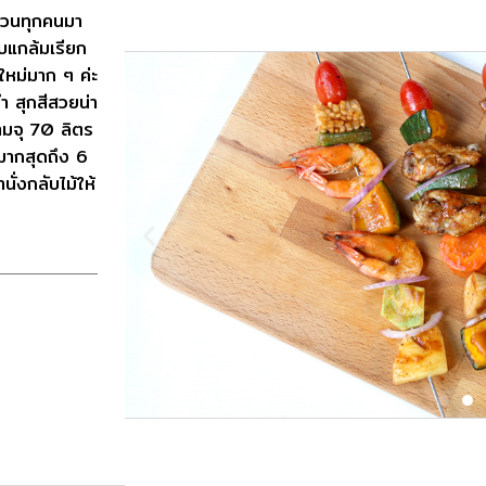
กชวนทุกคนมา
ับแกล้มเรียก
ีใหม่มาก ๆ ค่ะ
ฉ่ำ สุกสีสวยน่า
มจุ 70 ลิตร
้มากสุดถึง 6
ั่งกลับไม้ให้