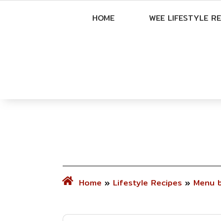
HOME
WEE LIFESTYLE RE
Home
»
Lifestyle Recipes
»
Menu b