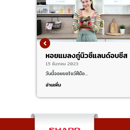
หอยแมลงภู่นิวซีแลนด์อบชีส
15 ธันวาคม 2023
วันนี้จอยขอโชว์ฝีมือ…
อ่านเพิ่ม