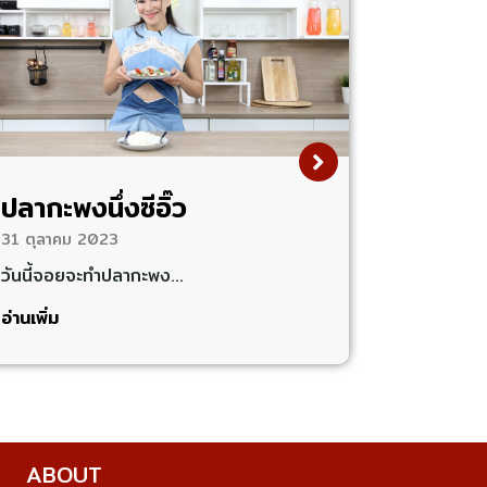
ปลากะพงนึ่งซีอิ๊ว
31 ตุลาคม 2023
วันนี้จอยจะทำปลากะพง…
อ่านเพิ่ม
ABOUT