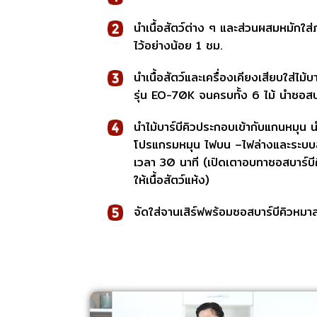
นำเนื้อสัตว์ต่าง ๆ และส่วนผสมหมักใส่ภ
ไว้อย่างน้อย 1 ชม.
นำเนื้อสัตว์และเครื่องเคียงเสียบใส่ไม
รุ่น EO-70K จนครบทั้ง 6 ไม้ นำซอสบาร
นำไม้บาร์บีคิวประกอบเข้ากับแกนหมุน น
โปรแกรมหมุน ไฟบน –ไฟล่างและระบบ
เวลา 30 นาที (เปิดเตาอบทาซอสบาร์บีคิ
ให้เนื้อสัตว์แห้ง)
จัดใส่จานเสิร์ฟพร้อมซอสบาร์บีคิวหมาล