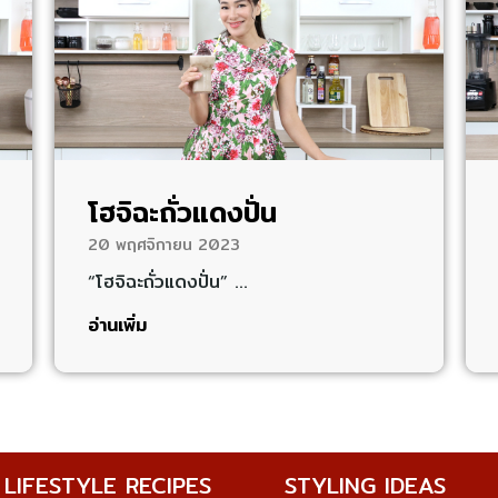
โฮจิฉะถั่วแดงปั่น
20 พฤศจิกายน 2023
“โฮจิฉะถั่วแดงปั่น” …
อ่านเพิ่ม
LIFESTYLE RECIPES
STYLING IDEAS