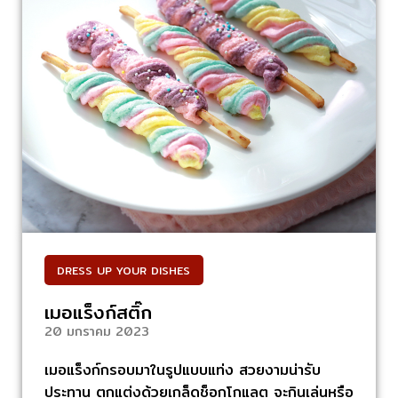
DRESS UP YOUR DISHES
เมอแร็งก์สติ๊ก
20 มกราคม 2023
เมอแร็งก์กรอบมาในรูปแบบแท่ง สวยงามน่ารับ
ประทาน ตกแต่งด้วยเกล็ดช็อกโกแลต จะกินเล่นหรือ