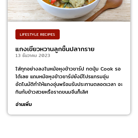
LIFESTYLE RECIPES
,
แกงเขียวหวานลูกชิ้นปลากราย
13 ธันวาคม 2023
ใส่ทุกอย่างลงในหม้อหุงข้าวชาร์ป กดปุ่ม Cook รอ
ได้เลย แถมหม้อหุงข้าวชาร์ปยังมีโปรแกรมอุ่น
อัตโนมัติทำให้แกงอุ่นพร้อมรับประทานตลอดเวลา จะ
กินกับข้าวสวยหรือราดขนมจีนก็เลิศ
อ่านเพิ่ม