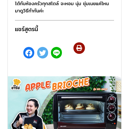
ได้กับห้องครัวทุกสไตล์ จะหอม นุ่ม ชุ่มเนยแค่ไหน
มาดูวิธีทํากันค่ะ
แชร์สูตรนี้