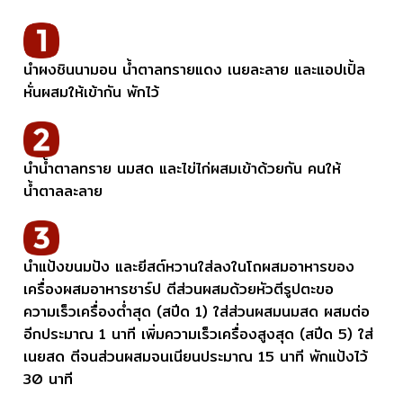
นำผงชินนามอน น้ำตาลทรายแดง เนยละลาย และแอปเปิ้ล
หั่นผสมให้เข้ากัน พักไว้
นำน้ำตาลทราย นมสด และไข่ไก่ผสมเข้าด้วยกัน คนให้
น้ำตาลละลาย
นำแป้งขนมปัง และยีสต์หวานใส่ลงในโถผสมอาหารของ
เครื่องผสมอาหารชาร์ป ตีส่วนผสมด้วยหัวตีรูปตะขอ
ความเร็วเครื่องต่ำสุด (สปีด 1) ใส่ส่วนผสมนมสด ผสมต่อ
อีกประมาณ 1 นาที เพิ่มความเร็วเครื่องสูงสุด (สปีด 5) ใส่
เนยสด ตีจนส่วนผสมจนเนียนประมาณ 15 นาที พักแป้งไว้
30 นาที