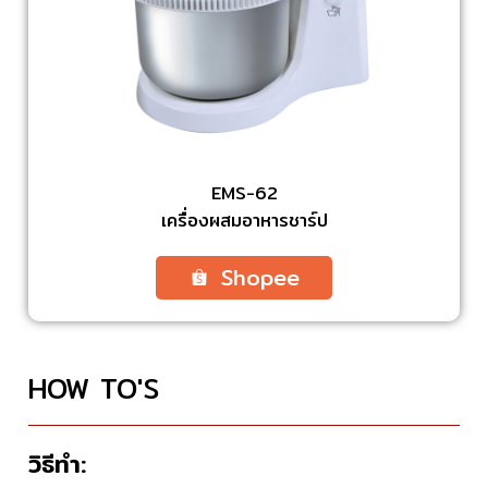
EMS-62
เครื่องผสมอาหารชาร์ป
Shopee
HOW TO'S
วิธีทำ: