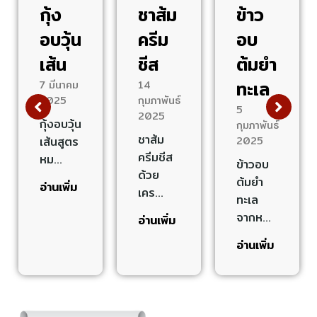
กุ้ง
ชาส้ม
ข้าว
อบวุ้น
ครีม
อบ
เส้น
ชีส
ต้มยำ
ทะเล
7 มีนาคม
14
2025
กุมภาพันธ์
5
2025
กุ้งอบวุ้น
กุมภาพันธ์
ชาส้ม
เส้นสูตร
2025
ครีมชีส
หม…
ข้าวอบ
ด้วย
ต้มยำ
อ่านเพิ่ม
เคร…
ทะเล
จากห…
อ่านเพิ่ม
อ่านเพิ่ม