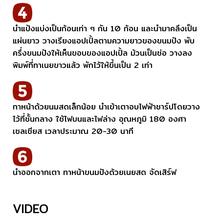
นำแป้งแบ่งเป็นก้อนเท่า ๆ กัน 10 ก้อน และนำมาคลึงเป็น
แผ่นยาว วางเรียงแอปเปิ้ลตามความยาวของขนมปัง พับ
ครึ่งขนมปังให้เห็นขอบของแอปเปิ้ล ม้วนเป็นช่อ วางลง
พิมพ์ที่ทาเนยขาวแล้ว พักไว้ให้ขึ้นเป็น 2 เท่า
ทาหน้าด้วยนมสดเล็กน้อย นำเข้าเตาอบไฟฟ้าชาร์ปโดยวาง
ไว้ที่ชั้นกลาง ใช้ไฟบนและไฟล่าง อุณหภูมิ 180 องศา
เซลเซียส เวลาประมาณ 20-30 นาที
นำออกจากเตา ทาหน้าขนมปังด้วยเนยสด จัดเสิร์ฟ
VIDEO