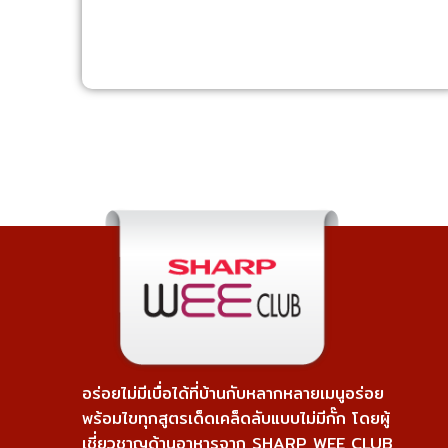
อร่อยไม่มีเบื่อได้ที่บ้านกับหลากหลายเมนูอร่อย
พร้อมไขทุกสูตรเด็ดเคล็ดลับแบบไม่มีกั๊ก โดยผู้
เชี่ยวชาญด้านอาหารจาก SHARP WEE CLUB