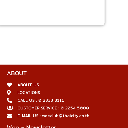
ABOUT
ABOUT US
LOCATIONS
CALL US : 0 2333 3111
CUSTOMER SERVICE : 0 2254 5000
E-MAIL US : weeclub@thaicity.co.th
Wee - Newsletter