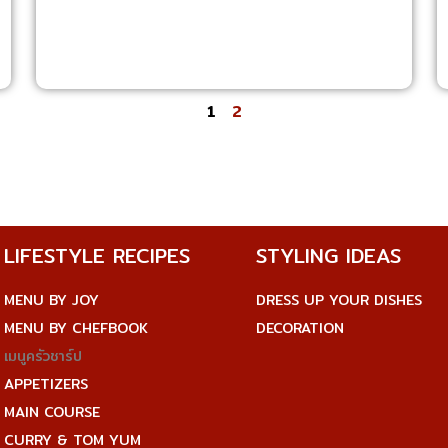
1
2
LIFESTYLE RECIPES
STYLING IDEAS
MENU BY JOY
DRESS UP YOUR DISHES
MENU BY CHEFBOOK
DECORATION
เมนูครัวชาร์ป
APPETIZERS
MAIN COURSE
CURRY & TOM YUM