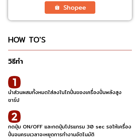
Shopee
HOW TO'S
วิธีทำ
นำส่วนผสมทั้งหมดใส่ลงในโถปั่นของเครื่องปั่นพลังสูง
ชาร์ป
กดปุ่ม ON/OFF และกดปุ่มโปรแกรม 30 sec รอให้เครื่อง
ปั่นจนครบเวลาจะหยุดการทำงานอัตโนมัติ