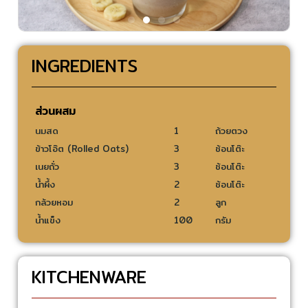
INGREDIENTS
ส่วนผสม
นมสด
1
ถ้วยตวง
ข้าวโอ๊ต (Rolled Oats)
3
ช้อนโต๊ะ
เนยถั่ว
3
ช้อนโต๊ะ
น้ำผึ้ง
2
ช้อนโต๊ะ
กล้วยหอม
2
ลูก
น้ำแข็ง
100
กรัม
KITCHENWARE