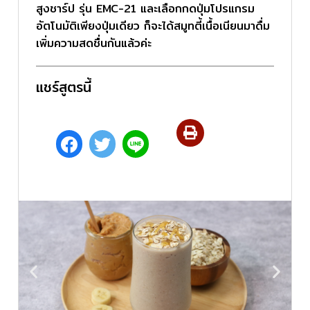
สูงชาร์ป รุ่น EMC-21 และเลือกกดปุ่มโปรแกรม
อัตโนมัติเพียงปุ่มเดียว ก็จะได้สมูทตี้เนื้อเนียนมาดื่ม
เพิ่มความสดชื่นกันแล้วค่ะ
แชร์สูตรนี้