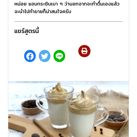
หน่อย แอบกระซิบเบา ๆ ว่านอกจากจะทำดื่มเองแล้ว
จะนำไปทำขายก็น่าสนใจครับ
แชร์สูตรนี้