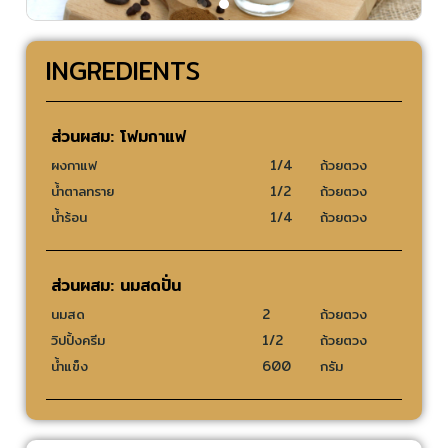
INGREDIENTS
ส่วนผสม: โฟมกาแฟ
ผงกาแฟ
1/4
ถ้วยตวง
น้ำตาลทราย
1/2
ถ้วยตวง
น้ำร้อน
1/4
ถ้วยตวง
ส่วนผสม: นมสดปั่น
นมสด
2
ถ้วยตวง
วิปปิ้งครีม
1/2
ถ้วยตวง
น้ำแข็ง
600
กรัม