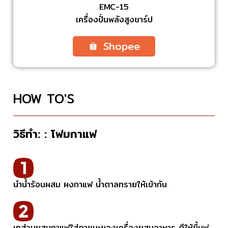
EMC-15
เครื่องปั่นพลังสูงชาร์ป
Shopee
HOW TO'S
วิธีทำ:
:
โฟมกาแฟ
นำน้ำร้อนผสม ผงกาแฟ น้ำตาลทรายให้เข้ากัน
เทส่วนผสมกาแฟใส่ภาชนะของเครื่องผสมอาหาร ตีให้ขึ้นฟู