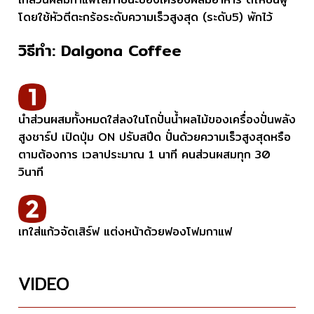
โดยใช้หัวตีตะกร้อระดับความเร็วสูงสุด (ระดับ5) พักไว้
วิธีทำ: Dalgona Coffee
นำส่วนผสมทั้งหมดใส่ลงในโถปั่นน้ำผลไม้ของเครื่องปั่นพลัง
สูงชาร์ป เปิดปุ่ม ON ปรับสปีด ปั่นด้วยความเร็วสูงสุดหรือ
ตามต้องการ เวลาประมาณ 1 นาที คนส่วนผสมทุก 30
วินาที
เทใส่แก้วจัดเสิร์ฟ แต่งหน้าด้วยฟองโฟมกาแฟ
VIDEO