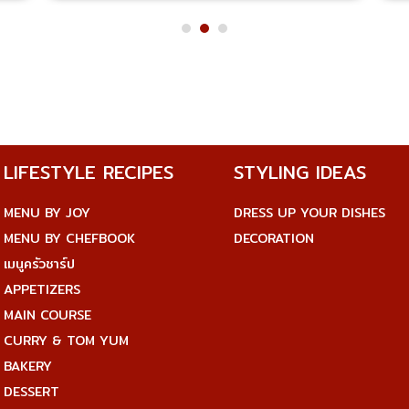
1
2
3
LIFESTYLE RECIPES
STYLING IDEAS
MENU BY JOY
DRESS UP YOUR DISHES
MENU BY CHEFBOOK
DECORATION
เมนูครัวชาร์ป
APPETIZERS
MAIN COURSE
CURRY & TOM YUM
BAKERY
DESSERT