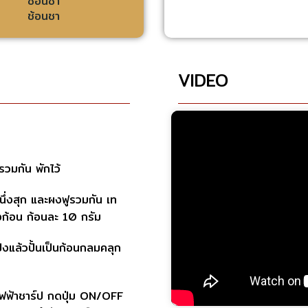
ช้อนชา
ช้อนชา
VIDEO
รวมกัน พักไว้
งนึ่งสุก และผงฟูรวมกัน เท
้งก้อน ก้อนละ 10 กรัม
แป้งแล้วปั้นเป็นก้อนกลมคลุก
ไฟฟ้าชาร์ป กดปุ่ม ON/OFF