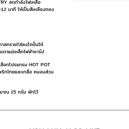
FRY ลดกำลังไฟเหลือ
นาที ให้เป็นสีเหลืองทอง
ำตาลทรายใส่ลงโถปั่นให้
เตาแม่เหล็กไฟฟ้าชาร์ป
ดเลือกโปรแกรม HOT POT
ริกไทยและเกลือ คนจนส่วน
ะมาณ 15 กรัม พักไว้