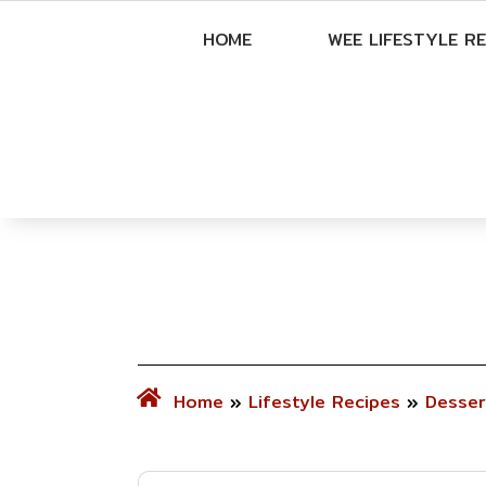
HOME
WEE LIFESTYLE RE
Home
»
Lifestyle Recipes
»
Desser