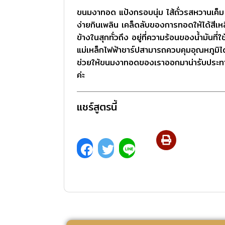
ขนมงาทอด แป้งกรอบนุ่ม ไส้ถั่วรสหวานเค็
ง่ายกินเพลิน เคล็ดลับของการทอดให้ได้สีเห
ข้างในสุกทั่วถึง อยู่ที่ความร้อนของน้ำมันที่ใ
แม่เหล็กไฟฟ้าชาร์ปสามารถควบคุมอุณหภูมิไ
ช่วยให้ขนมงาทอดของเราออกมาน่ารับประทา
ค่ะ
แชร์สูตรนี้