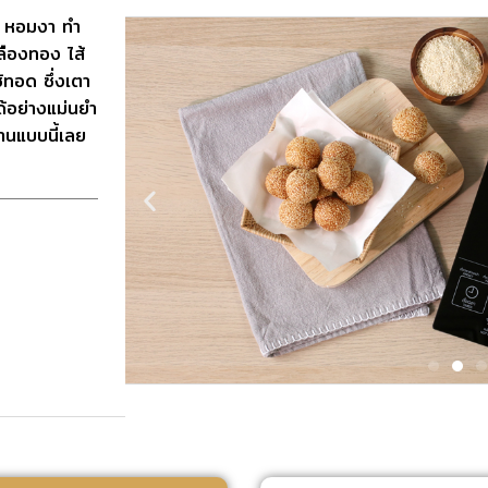
ม หอมงา ทำ
ลืองทอง ไส้
ช้ทอด ซึ่งเตา
ด้อย่างแม่นยำ
นแบบนี้เลย