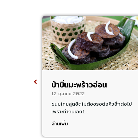
บ้าบิ่นมะพร้าวอ่อน
12 ตุลาคม 2022
ยดอกไม้”
ขนมไทยสุดฮิตไม่ต้องรอต่อคิวอีกต่อไป
เพราะทำกินเองไ…
อ่านเพิ่ม