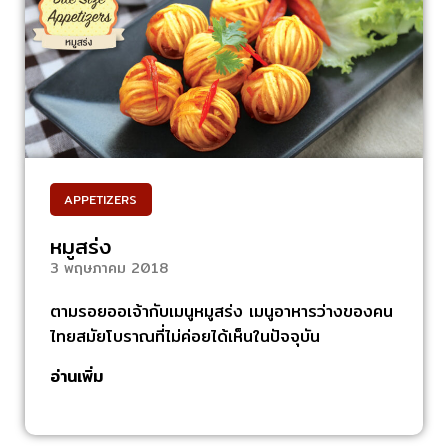
APPETIZERS
หมูสร่ง
3 พฤษภาคม 2018
ตามรอยออเจ้ากับเมนูหมูสร่ง เมนูอาหารว่างของคน
ไทยสมัยโบราณที่ไม่ค่อยได้เห็นในปัจจุบัน
อ่านเพิ่ม