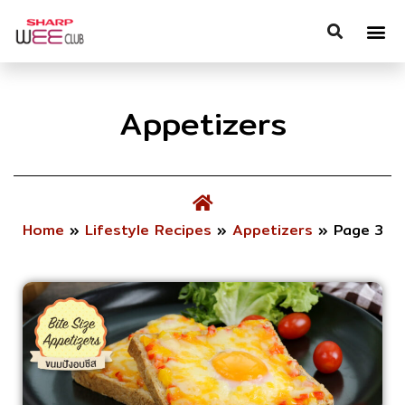
Appetizers
Home
»
Lifestyle Recipes
»
Appetizers
»
Page 3