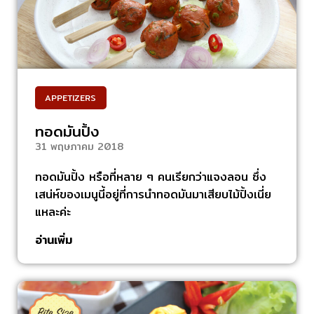
APPETIZERS
ทอดมันปิ้ง
31 พฤษภาคม 2018
ทอดมันปิ้ง หรือที่หลาย ๆ คนเรียกว่าแจงลอน ซึ่ง
เสน่ห์ของเมนูนี้อยู่ที่การนำทอดมันมาเสียบไม้ปิ้งเนี่ย
แหละค่ะ
อ่านเพิ่ม