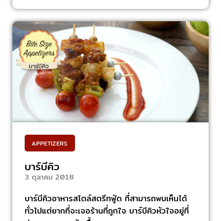
APPETIZERS
บาร์บีคิว
3 ตุลาคม 2018
บาร์บีคิวอาหารสไตล์สตรีทฟู้ด ที่สามารถพบเห็นได้
ทั่วไปแต่ยากที่จะเจอร้านที่ถูกใจ บาร์บีคิวหัวใจอยู่ที่