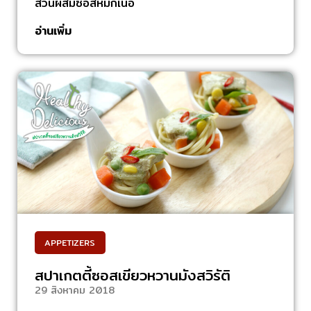
ส่วนผสมซอสหมักเนื้อ
อ่านเพิ่ม
APPETIZERS
สปาเกตตี้ซอสเขียวหวานมังสวิรัติ
29 สิงหาคม 2018