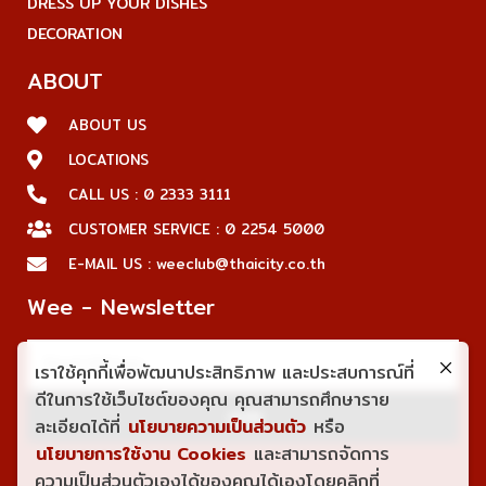
DRESS UP YOUR DISHES
DECORATION
ABOUT
ABOUT US
LOCATIONS
CALL US : 0 2333 3111
CUSTOMER SERVICE : 0 2254 5000
E-MAIL US : weeclub@thaicity.co.th
Wee - Newsletter
เราใช้คุกกี้เพื่อพัฒนาประสิทธิภาพ และประสบการณ์ที่
ดีในการใช้เว็บไซต์ของคุณ คุณสามารถศึกษาราย
JOIN
ละเอียดได้ที่
นโยบายความเป็นส่วนตัว
หรือ
นโยบายการใช้งาน Cookies
และสามารถจัดการ
ความเป็นส่วนตัวเองได้ของคุณได้เองโดยคลิกที่