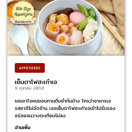
APPETIZERS
เย็นตาโฟฮะเก๋าเจ
9 ตุลาคม 2018
ขอเอาใจคนชอบทานติ่มซํากันบ้าง ใครว่าอาหารเจ
รสชาติไม่จัดจ้าน เจอเย็นตาโฟฮะเก๋าเจเข้าไปรับรอง
อร่อยจนวางตะเกียบไม่ลง
อ่านเพิ่ม