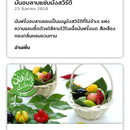
มันอบลาบแซ่บมังสวิรัติ
23 สิงหาคม 2018
มันฟรั่งอบลาบแซบเป็นเมนูมังสวิรัติที่ไม่จำเจ แฝง
ความแซบซี้ดด้วยไส้ลาบไว้ในเนื้อมันฟรั่งบด สีเหลือง
ทองกลิ่นหอมชวนทาน
อ่านเพิ่ม