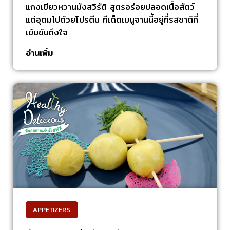
แกงเขียวหวานมังสวิรัติ สูตรอร่อยปลอดเนื้อสัตว์
แต่อุดมไปด้วยโปรตีน ทีเด็ดเมนูจานนี้อยู่ที่รสชาติที่
เข้มข้นถึงใจ
อ่านเพิ่ม
APPETIZERS