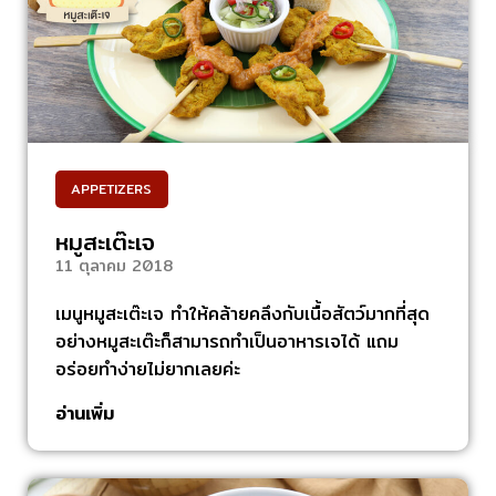
APPETIZERS
หมูสะเต๊ะเจ
11 ตุลาคม 2018
เมนูหมูสะเต๊ะเจ ทำให้คล้ายคลึงกับเนื้อสัตว์มากที่สุด
อย่างหมูสะเต๊ะก็สามารถทำเป็นอาหารเจได้ แถม
อร่อยทำง่ายไม่ยากเลยค่ะ
อ่านเพิ่ม