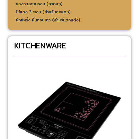
ของทะเลตามชอบ (ลวกสุก)
ไข่แดง 3 ฟอง (สำหรับตกแต่ง)
ผักชีฝรั่ง หั่นท่อนยาว (สำหรับตกแต่ง)
KITCHENWARE