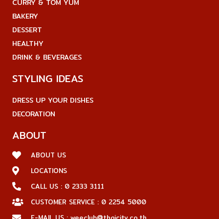
CURRY & TOM YUM
BAKERY
DESSERT
HEALTHY
DRINK & BEVERAGES
STYLING IDEAS
DRESS UP YOUR DISHES
DECORATION
ABOUT
ABOUT US
LOCATIONS
CALL US : 0 2333 3111
CUSTOMER SERVICE : 0 2254 5000
E-MAIL US : weeclub@thaicity.co.th