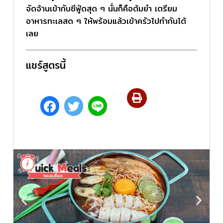
จัดจ้านเข้ากับซีฟู้ดสุด ๆ นั่นก็คือต้มยำ เตรียม
อาหารทะเลสด ๆ ให้พร้อมแล้วเข้าครัวไปทำกันได้
เลย
แชร์สูตรนี้