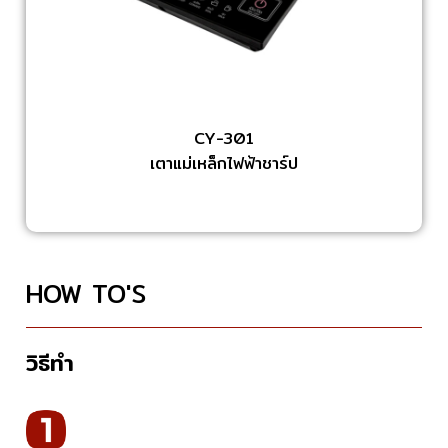
CY-301
เตาแม่เหล็กไฟฟ้าชาร์ป
HOW TO'S
วิธีทำ