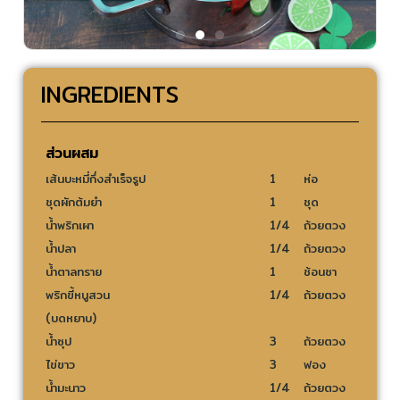
INGREDIENTS
ส่วนผสม
เส้นบะหมี่กึ่งสำเร็จรูป
1
ห่อ
ชุดผักต้มยำ
1
ชุด
น้ำพริกเผา
1/4
ถ้วยตวง
น้ำปลา
1/4
ถ้วยตวง
น้ำตาลทราย
1
ช้อนชา
พริกขี้หนูสวน
1/4
ถ้วยตวง
(บดหยาบ)
น้ำซุป
3
ถ้วยตวง
ไข่ขาว
3
ฟอง
น้ำมะนาว
1/4
ถ้วยตวง