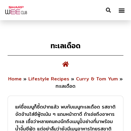
ทะเลเดือด
Home
»
Lifestyle Recipes
»
Curry & Tom Yum
»
ทะเลเดือด
แค่ชื่อเมนูก็ซี้ดปากแล้ว พบกับเมนูทะเลเดือด รสชาติ
จัดจ้านใส่ซีฟู้ดเน้น ๆ แถมหน้าตาดี ถ้าเอ่ยถึงอาหาร
ทะเล เชื่อว่าหลายคนคงนึกถึงเมนูปิ้งย่างที่มาพร้อม
น้ำจิ้มซีฟู้ด แต่อย่าลืมว่ายังมีเมนูอาหารไทยรสชาติ