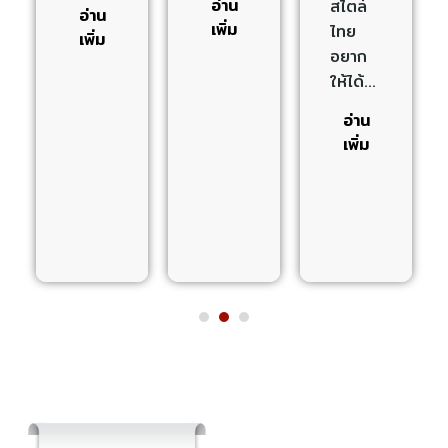
อ่าน
สไตล์
อ่าน
เพิ่ม
ไทย
เพิ่ม
อยาก
ให้ได้…
อ่าน
เพิ่ม
1
2
3